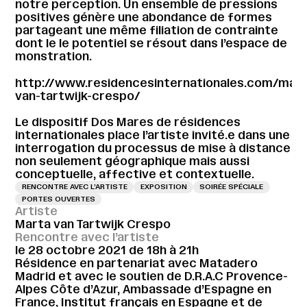
notre perception. Un ensemble de pressions
positives génère une abondance de formes
partageant une même filiation de contrainte
dont le le potentiel se résout dans l’espace de
monstration.
http://www.residencesinternationales.com/mart
van-tartwijk-crespo/
Le dispositif Dos Mares de
résidences
internationales
place l’artiste invité.e dans une
interrogation du processus de mise à distance
non seulement géographique mais aussi
conceptuelle, affective et contextuelle.
RENCONTRE AVEC L’ARTISTE
EXPOSITION
SOIRÉE SPÉCIALE
PORTES OUVERTES
Artiste
Marta van Tartwijk Crespo
Rencontre avec l’artiste
le 28 octobre 2021 de 18h à 21h
Résidence en partenariat avec Matadero
Madrid et avec le soutien de D.R.A.C Provence-
Alpes Côte d’Azur, Ambassade d’Espagne en
France, Institut français en Espagne et de