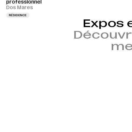
professionnel
Dos Mares
RÉSIDENCE
Expos 
Découvr
mem