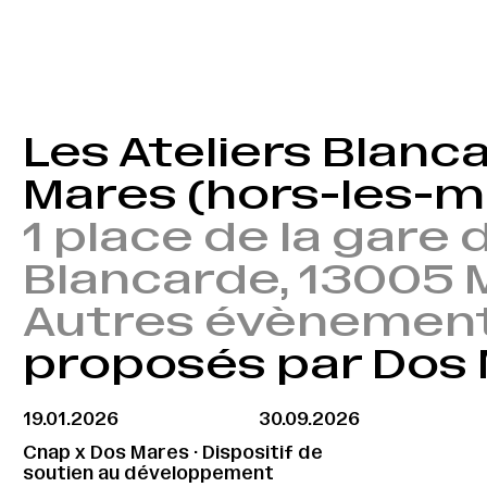
Les Ateliers Blanca
Mares (hors-les-m
1 place de la gare d
Blancarde, 13005 M
Autres évènemen
proposés par Dos
19.01.2026
30.09.2026
Cnap x Dos Mares · Dispositif de
soutien au développement