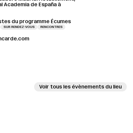
eal Academia de España à
istes du programme Écumes
SUR RENDEZ-VOUS
RENCONTRES
ancarde.com
Voir tous les évènements du lieu