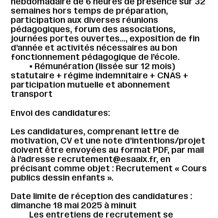
hebdomadaire de 6 heures de présence sur 32
semaines hors temps de préparation,
participation aux diverses réunions
pédagogiques, forum des associations,
journées portes ouvertes…, exposition de fin
d’année et activités nécessaires au bon
fonctionnement pédagogique de l’école.
• Rémunération (lissée sur 12 mois)
statutaire + régime indemnitaire + CNAS +
participation mutuelle et abonnement
transport
Envoi des candidatures:
Les candidatures, comprenant lettre de
motivation, CV et une note d’intentions/projet
doivent être envoyées au format PDF, par mail
à l’adresse recrutement@esaaix.fr, en
précisant comme objet : Recrutement « Cours
publics dessin enfants ».
Date limite de réception des candidatures :
dimanche 18 mai 2025 à minuit
Les entretiens de recrutement se