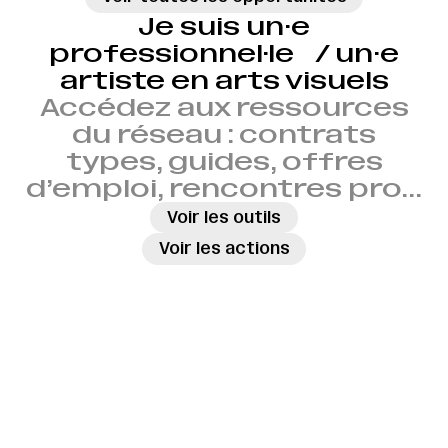
Je suis un·e
professionnel·le / un·e
artiste en arts visuels
Accédez aux ressources
du réseau : contrats
types, guides, offres
d’emploi, rencontres pro…
→
Voir les outils
→
Voir les actions