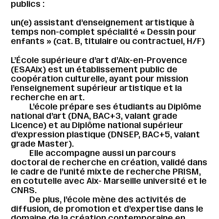
publics :
un(e) assistant d’enseignement artistique à
temps non-complet spécialité « Dessin pour
enfants » (cat. B, titulaire ou contractuel, H/F)
L’École supérieure d’art d’Aix-en-Provence
(ESAAix) est un établissement public de
coopération culturelle, ayant pour mission
l’enseignement supérieur artistique et la
recherche en art.
L’école prépare ses étudiants au Diplôme
national d’art (DNA, BAC+3, valant grade
Licence) et au Diplôme national supérieur
d’expression plastique (DNSEP, BAC+5, valant
grade Master).
Elle accompagne aussi un parcours
doctoral de recherche en création, validé dans
le cadre de l’unité mixte de recherche PRISM,
en cotutelle avec Aix- Marseille université et le
CNRS.
De plus, l’école mène des activités de
diffusion, de promotion et d’expertise dans le
domaine de la création contemporaine en