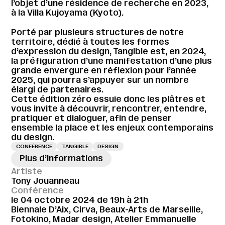
l’objet d’une résidence de recherche en 2023,
à la Villa Kujoyama (Kyoto).
Porté par plusieurs structures de notre
territoire, dédié à toutes les formes
d’expression du design, Tangible est, en 2024,
la préfiguration d’une manifestation d’une plus
grande envergure en réflexion pour l’année
2025, qui pourra s’appuyer sur un nombre
élargi de partenaires.
Cette édition zéro essuie donc les plâtres et
vous invite à découvrir, rencontrer, entendre,
pratiquer et dialoguer, afin de penser
ensemble la place et les enjeux contemporains
du design.
CONFÉRENCE
TANGIBLE
DESIGN
Plus d’informations
Artiste
Tony Jouanneau
Conférence
le 04 octobre 2024 de 19h à 21h
Biennale D’Aix, Cirva, Beaux-Arts de Marseille,
Fotokino, Madar design, Atelier Emmanuelle