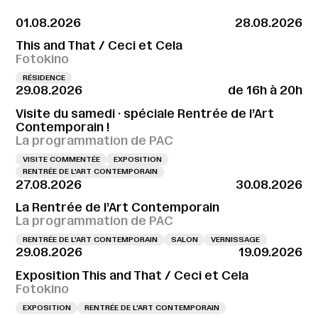
01.08.2026
28.08.2026
This and That / Ceci et Cela
Fotokino
RÉSIDENCE
29.08.2026
de 16h à 20h
Visite du samedi · spéciale Rentrée de l’Art
Contemporain !
La programmation de PAC
VISITE COMMENTÉE
EXPOSITION
RENTRÉE DE L'ART CONTEMPORAIN
27.08.2026
30.08.2026
La Rentrée de l’Art Contemporain
La programmation de PAC
RENTRÉE DE L'ART CONTEMPORAIN
SALON
VERNISSAGE
29.08.2026
19.09.2026
Exposition This and That / Ceci et Cela
Fotokino
EXPOSITION
RENTRÉE DE L'ART CONTEMPORAIN