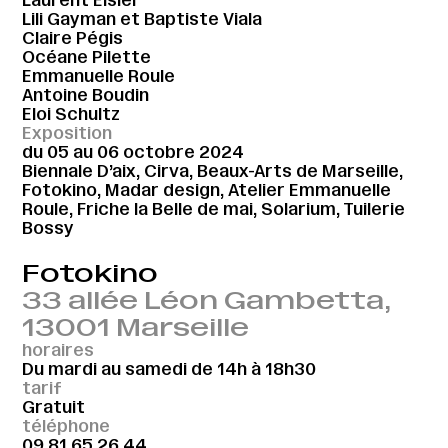
Lili Gayman et Baptiste Viala
Claire Pégis
Océane Pilette
Emmanuelle Roule
Antoine Boudin
Eloi Schultz
Exposition
du 05 au 06 octobre 2024
Biennale D’aix, Cirva, Beaux-Arts de Marseille,
Fotokino, Madar design, Atelier Emmanuelle
Roule, Friche la Belle de mai, Solarium, Tuilerie
Bossy
Fotokino
33 allée Léon Gambetta,
13001 Marseille
horaires
Du mardi au samedi de 14h à 18h30
tarif
Gratuit
téléphone
09 81 65 26 44