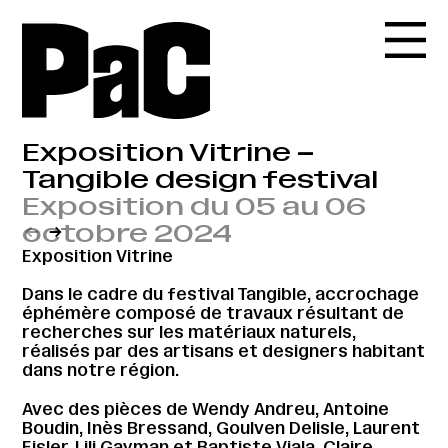
Exposition Vitrine –
Tangible design festival
Exposition du 05 au 06
octobre 2024
←
→
Exposition Vitrine
Dans le cadre du festival Tangible, accrochage
éphémère composé de travaux résultant de
recherches sur les matériaux naturels,
réalisés par des artisans et designers habitant
dans notre région.
Avec des pièces de Wendy Andreu, Antoine
Boudin, Inès Bressand, Goulven Delisle, Laurent
Eisler, Lili Gayman et Baptiste Viala, Claire