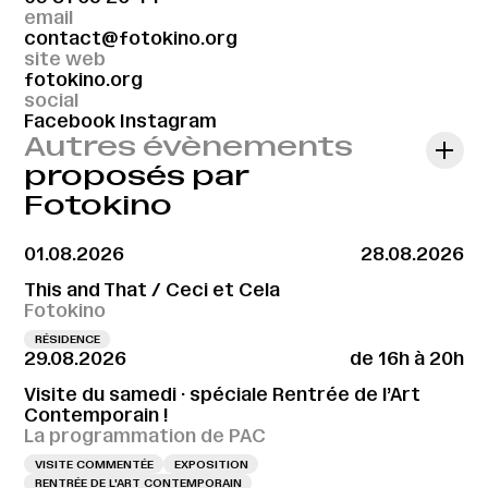
email
contact@fotokino.org
site web
fotokino.org
social
Facebook
Instagram
Autres évènements
proposés par
Fotokino
01.08.2026
28.08.2026
This and That / Ceci et Cela
Fotokino
RÉSIDENCE
29.08.2026
de 16h à 20h
Visite du samedi · spéciale Rentrée de l’Art
Contemporain !
La programmation de PAC
VISITE COMMENTÉE
EXPOSITION
RENTRÉE DE L'ART CONTEMPORAIN