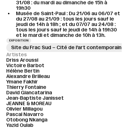
31/08 : du mardi au dimanche de 15h à
19h30
Musée de Saint-Paul : Du 21/06 au 06/07 et
du 27/08 au 21/09 : tous les jours sauf le
jeudi de 14h à 18h ; et du 07/07 au 24/08 :
tous les jours sauf le jeudi de 14h à 19h30
et le mardi et dimanche de 10h à 13h.
EXPOSITION
Site du Frac Sud – Cité de l’art contemporain
Artistes
Driss Aroussi
Victoire Barbot
Hélène Bertin
Alexandre Brilleau
Ymane Fakhir
Thierry Fontaine
David Giancatarina
Jean-Baptiste Janisset
JEANNE & MOREAU
Olivier Millagou
Pascal Navarro
Otobong Nkanga
Yazid Oulab