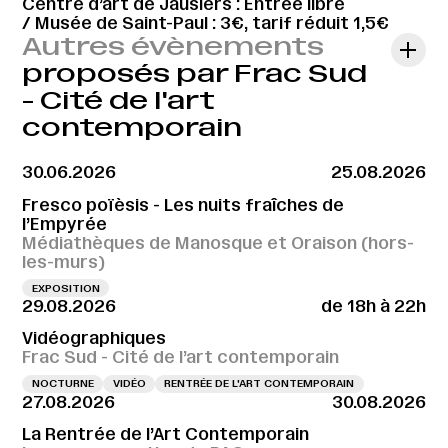
Centre d’art de Jausiers : Entrée libre
/ Musée de Saint-Paul : 3€, tarif réduit 1,5€
Autres évènements
proposés par Frac Sud
- Cité de l'art
contemporain
30.06.2026
25.08.2026
Fresco poïèsis - Les nuits fraîches de
l’Empyrée
Médiathèques de Manosque et Oraison (hors-
les-murs)
EXPOSITION
29.08.2026
de 18h à 22h
Vidéographiques
Frac Sud - Cité de l’art contemporain
NOCTURNE
VIDÉO
RENTRÉE DE L'ART CONTEMPORAIN
27.08.2026
30.08.2026
La Rentrée de l’Art Contemporain