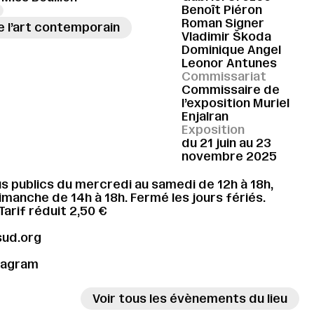
Benoît Piéron
Roman Signer
e l’art contemporain
→
Vladimir Škoda
Dominique Angel
Leonor Antunes
Commissariat
Commissaire de
l’exposition Muriel
Enjalran
Exposition
du 21 juin au 23
novembre 2025
s publics du mercredi au samedi de 12h à 18h,
dimanche de 14h à 18h. Fermé les jours fériés.
 Tarif réduit 2,50 €
sud.org
tagram
Voir tous les évènements du lieu