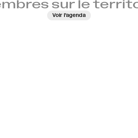
bres sur le territ
Voir l’agenda
→