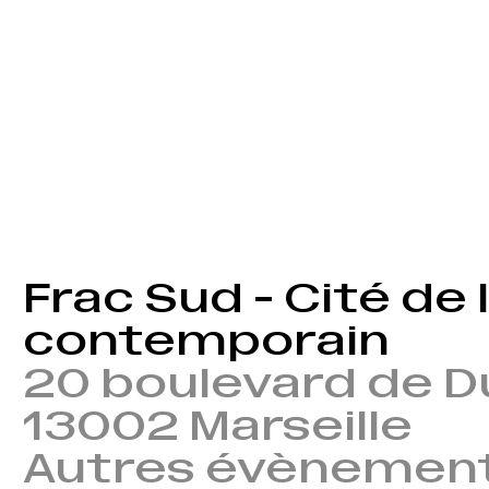
Frac Sud - Cité de l
contemporain
20 boulevard de 
13002 Marseille
Autres évènemen