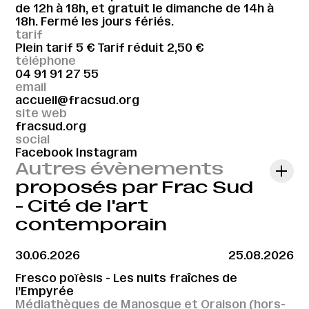
de 12h à 18h, et gratuit le dimanche de 14h à
18h. Fermé les jours fériés.
tarif
Plein tarif 5 € Tarif réduit 2,50 €
téléphone
04 91 91 27 55
email
accueil@fracsud.org
site web
fracsud.org
social
Facebook
Instagram
Autres évènements
proposés par Frac Sud
- Cité de l'art
contemporain
30.06.2026
25.08.2026
Fresco poïèsis - Les nuits fraîches de
l’Empyrée
Médiathèques de Manosque et Oraison (hors-