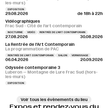
les-murs)
EXPOSITION
29.08.2026
de 18h à 22h
Vidéographiques
Frac Sud - Cité de l’art contemporain
NOCTURNE
VIDÉO
RENTRÉE DE L'ART CONTEMPORAIN
27.08.2026
30.08.2026
La Rentrée de l’Art Contemporain
La programmation de PAC
RENTRÉE DE L'ART CONTEMPORAIN
SALON
VERNISSAGE
06.04.2026
20.09.2026
Odyssée contemporaine 3
Luberon — Montagne de Lure Frac Sud (hors-
les-murs)
EXPOSITION
Voir tous les évènements du lieu
Expos et rendez‑vous du