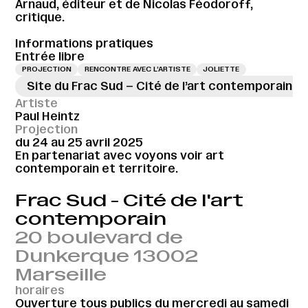
Arnaud, éditeur et de Nicolas Féodoroff,
critique.
Informations pratiques
Entrée libre
PROJECTION
RENCONTRE AVEC L’ARTISTE
JOLIETTE
Site du Frac Sud – Cité de l’art contemporain
Artiste
Paul Heintz
Projection
du 24 au 25 avril 2025
En partenariat avec voyons voir art
contemporain et territoire.
Frac Sud - Cité de l'art
contemporain
20 boulevard de
Dunkerque 13002
Marseille
horaires
Ouverture tous publics du mercredi au samedi