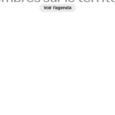
Voir l’agenda
→