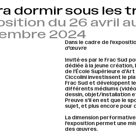
ra dormir sous les 
sition du 26 avril a
embre 2024
Dans le cadre de l’expositi
d’œuvre
Invité·es par le Frac Sud p
dédiée à la jeune création,
de l’École Supérieure d’Art
Ciccolini investissent le p
Frac Sud et développent leu
différents médiums (vidéo,
dessin, objet/installation 
Preuve s’il en est que le s
sujet, et plus encore pour
La dimension performativ
l’exposition permet une m
des œuvres.