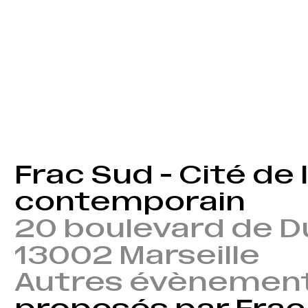
Frac Sud - Cité de l
contemporain
20 boulevard de 
13002 Marseille
Autres évènemen