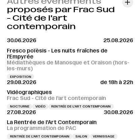
Autres évènements
proposés par Frac Sud
- Cité de l'art
contemporain
30.06.2026
25.08.2026
Fresco poïèsis - Les nuits fraîches de
l’Empyrée
Médiathèques de Manosque et Oraison (hors-
les-murs)
EXPOSITION
29.08.2026
de 18h à 22h
Vidéographiques
Frac Sud - Cité de l’art contemporain
NOCTURNE
VIDÉO
RENTRÉE DE L'ART CONTEMPORAIN
27.08.2026
30.08.2026
La Rentrée de l’Art Contemporain
La programmation de PAC
RENTRÉE DE L'ART CONTEMPORAIN
SALON
VERNISSAGE