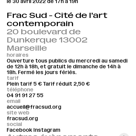
le 30 avril 2022 de 17h à 19h
Frac Sud - Cité de l'art
contemporain
20 boulevard de
Dunkerque 13002
Marseille
horaires
Ouverture tous publics du mercredi au samedi
de 12h à 18h, et gratuit le dimanche de 14h à
18h. Fermé les jours fériés.
tarif
Plein tarif 5 € Tarif réduit 2,50 €
téléphone
04 91 91 27 55
email
accueil@fracsud.org
site web
fracsud.org
social
Facebook
Instagram