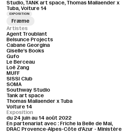
Studio, TANK art space, Thomas Mailaender x
Tuba, Voiture 14
EXPOSITION
Fræme
Artistes
Agent Troublant
Belsunce Projects
Cabane Georgina
Giselle’s Books
Gufo
Le Berceau
Loë Zang
MUFF
SISSI Club
SOMA
Southway Studio
Tank art space
Thomas Mailaender x Tuba
Voiture 14
Exposition
du 24 juin au 14 août 2022
En partenariat avec : Friche la Belle de Mai,
DRAC Provence-Alpes-Côte d’Azur - Ministère