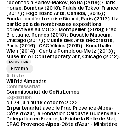
récentes à Sariev-Makov, Sofia (2019); Clark
House, Bombay (2018); Palais de Tokyo, France
(2017) ; Fogo Island Arts, Canada, (2016) ;
Fondation d’entreprise Ricard, Paris (2013). Il a
participé à de nombreuses expositions
collectives au MOCO, Montpellier (2019); Frac
Bretagne, Rennes (2018) ; Dusable Museum,
Chicago (2017) ; Musée des Arts décoratifs,
Paris (2016) ; CAC Vilnius (2015) ; Kunsthalle
Wien (2014) ; Centre Pompidou-Metz (2013) ;
Museum of Contemporary Art, Chicago (2012).
EXPOSITION
Fræme
Artiste
Wilfrid Almendra
Commissariat
Commissariat de Sofia Lemos
Exposition
du 24 juin au 16 octobre 2022
En partenariat avec le Frac Provence-Alpes-
Côte d’Azur, la Fondation Calouste Gulbenkian -
Délégation en France, la Friche la Belle de Mai,
DRAC Provence-Alpes-Côte d’Azur - Ministère