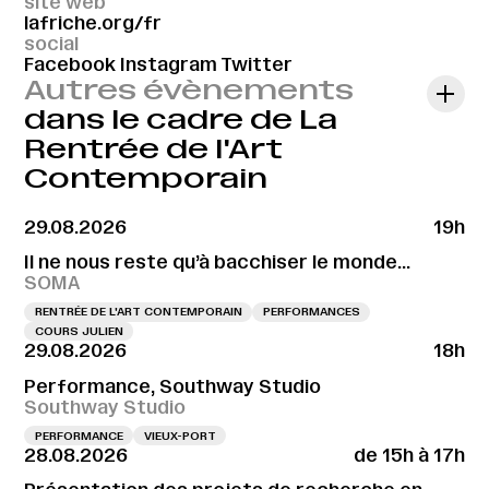
site web
lafriche.org/fr
social
Facebook
Instagram
Twitter
Autres évènements
dans le cadre de La
Rentrée de l'Art
Contemporain
29.08.2026
19h
Il ne nous reste qu’à bacchiser le monde…
SOMA
RENTRÉE DE L'ART CONTEMPORAIN
PERFORMANCES
COURS JULIEN
29.08.2026
18h
Performance, Southway Studio
Southway Studio
PERFORMANCE
VIEUX-PORT
28.08.2026
de 15h à 17h