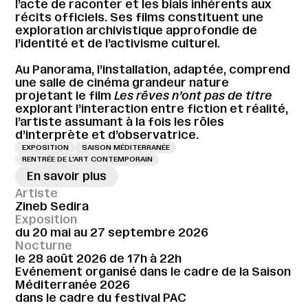
l’acte de raconter et les biais inhérents aux
récits officiels. Ses films constituent une
exploration archivistique approfondie de
l’identité et de l’activisme culturel.
Au Panorama, l’installation, adaptée, comprend
une salle de cinéma grandeur nature
projetant le film
Les rêves n’ont pas de titre
explorant l’interaction entre fiction et réalité,
l’artiste assumant à la fois les rôles
d’interprète et d’observatrice.
EXPOSITION
SAISON MÉDITERRANÉE
RENTRÉE DE L'ART CONTEMPORAIN
En savoir plus
Artiste
Zineb Sedira
Exposition
du 20 mai au 27 septembre 2026
Nocturne
le 28 août 2026 de 17h à 22h
Evénement organisé dans le cadre de la Saison
Méditerranée 2026
dans le cadre du festival PAC