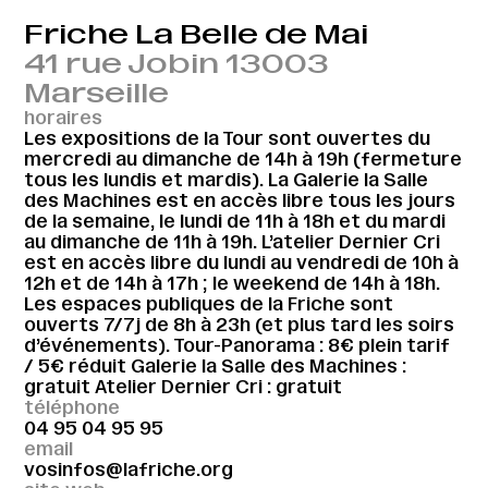
Friche La Belle de Mai
41 rue Jobin 13003
Marseille
horaires
Les expositions de la Tour sont ouvertes du
mercredi au dimanche de 14h à 19h (fermeture
tous les lundis et mardis). La Galerie la Salle
des Machines est en accès libre tous les jours
de la semaine, le lundi de 11h à 18h et du mardi
au dimanche de 11h à 19h. L’atelier Dernier Cri
est en accès libre du lundi au vendredi de 10h à
12h et de 14h à 17h ; le weekend de 14h à 18h.
Les espaces publiques de la Friche sont
ouverts 7/7j de 8h à 23h (et plus tard les soirs
d’événements). Tour-Panorama : 8€ plein tarif
/ 5€ réduit Galerie la Salle des Machines :
gratuit Atelier Dernier Cri : gratuit
téléphone
04 95 04 95 95
email
vosinfos@lafriche.org