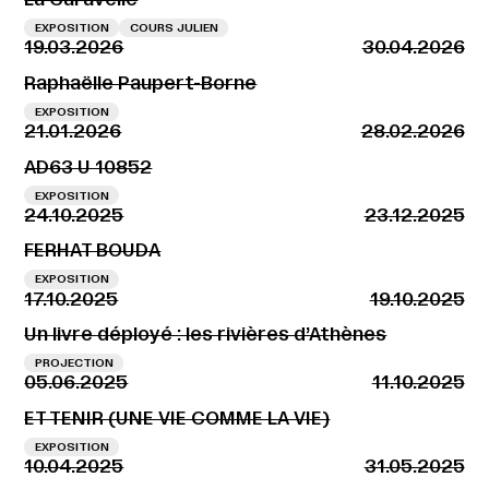
EXPOSITION
COURS JULIEN
19.03.2026
30.04.2026
Raphaëlle Paupert-Borne
EXPOSITION
21.01.2026
28.02.2026
AD63 U 10852
EXPOSITION
24.10.2025
23.12.2025
FERHAT BOUDA
EXPOSITION
17.10.2025
19.10.2025
Un livre déployé : les rivières d’Athènes
PROJECTION
05.06.2025
11.10.2025
ET TENIR (UNE VIE COMME LA VIE)
EXPOSITION
10.04.2025
31.05.2025