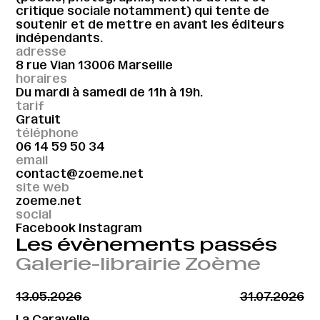
critique sociale notamment) qui tente de
soutenir et de mettre en avant les éditeurs
indépendants.
adresse
8 rue Vian 13006 Marseille
horaires
Du mardi à samedi de 11h à 19h.
tarif
Gratuit
téléphone
06 14 59 50 34
email
contact@zoeme.net
site web
zoeme.net
social
Facebook
Instagram
Les évènements passés
Galerie-librairie Zoème
13.05.2026
31.07.2026
La Caravelle