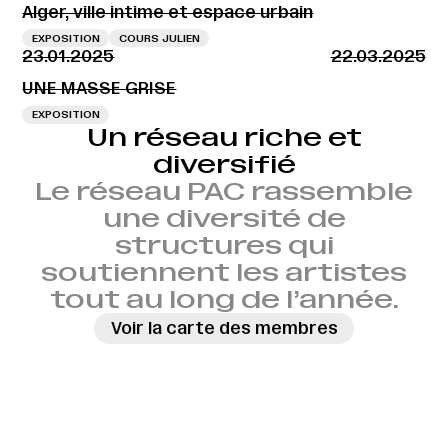
Alger, ville intime et espace urbain
EXPOSITION
COURS JULIEN
23.01.2025
22.03.2025
UNE MASSE GRISE
EXPOSITION
Un réseau riche et
diversifié
Le réseau PAC rassemble
une diversité de
structures qui
soutiennent les artistes
tout au long de l’année.
Voir la carte des membres