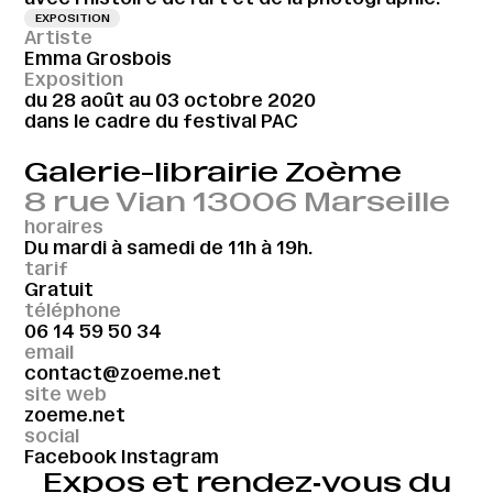
EXPOSITION
Artiste
Emma Grosbois
Exposition
du 28 août au 03 octobre 2020
dans le cadre du festival PAC
Galerie-librairie Zoème
8 rue Vian 13006 Marseille
horaires
Du mardi à samedi de 11h à 19h.
tarif
Gratuit
téléphone
06 14 59 50 34
email
contact@zoeme.net
site web
zoeme.net
social
Facebook
Instagram
Expos et rendez‑vous du