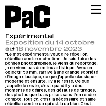
Expérimental
Exposition du 14 octobre
au 18 novembre 2023
←
→
“Le mot expérimental veut dire rébellion,
rébellion contre moi-même. Je sais faire des
bonnes photographies, je viens du reportage,
je ne viens pas du milieu artistique. Avec un
objectif 50 mm, j’arrive à une grande sobriété
d’image classique, ce que j’appelle classique-
moderne et ensuite, il y a le reste. Ce que
j’appelle le reste, c’est quand il y a des
moments de délires, des défauts de tirages,
des photos que tu as prises sans t’en rendre
compte. Tout ça, c’est la nécessaire et saine
rébellion contre ce qui est trop bien. C’est