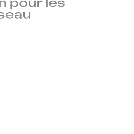
 pour les
seau