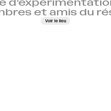
e d’expérimentation
bres et amis du ré
Voir le lieu
→