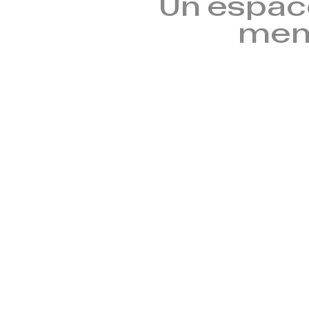
Un espac
mem