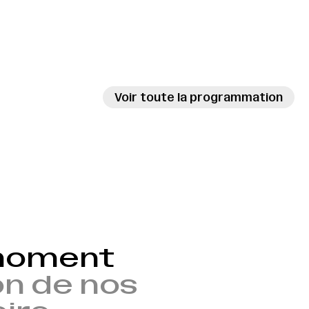
Voir toute la programmation
 moment
n de nos