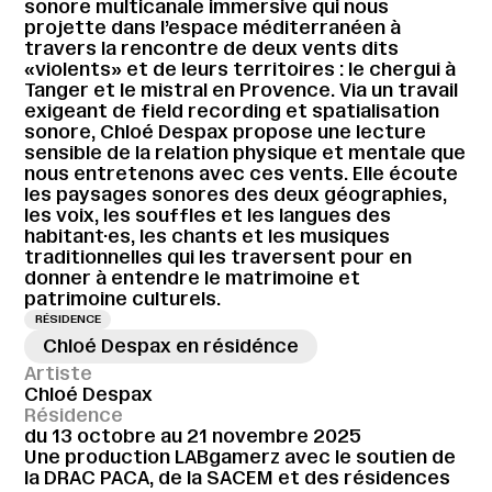
sonore multicanale immersive qui nous
projette dans l’espace méditerranéen à
travers la rencontre de deux vents dits
«violents» et de leurs territoires : le chergui à
Tanger et le mistral en Provence. Via un travail
exigeant de field recording et spatialisation
sonore, Chloé Despax propose une lecture
sensible de la relation physique et mentale que
nous entretenons avec ces vents. Elle écoute
les paysages sonores des deux géographies,
les voix, les souffles et les langues des
habitant·es, les chants et les musiques
traditionnelles qui les traversent pour en
donner à entendre le matrimoine et
patrimoine culturels.
RÉSIDENCE
Chloé Despax en résidénce
Artiste
Chloé Despax
Résidence
du 13 octobre au 21 novembre 2025
Une production LABgamerz avec le soutien de
la DRAC PACA, de la SACEM et des résidences