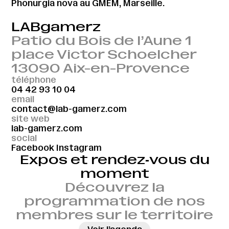
Phonurgia nova au GMEM, Marseille.
LABgamerz
Patio du Bois de l’Aune 1
place Victor Schoelcher
13090 Aix-en-Provence
téléphone
04 42 93 10 04
email
contact@lab-gamerz.com
site web
lab-gamerz.com
social
Facebook
Instagram
Expos et rendez‑vous du
moment
Découvrez la
programmation de nos
membres sur le territoire