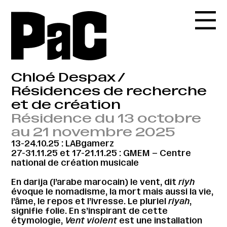
Chloé Despax /
Résidences de recherche
et de création
Résidence du 13 octobre
au 21 novembre 2025
13-24.10.25 : LABgamerz
27-31.11.25 et 17-21.11.25 : GMEM – Centre
national de création musicale
En darija (l’arabe marocain) le vent, dit
riyh
évoque le nomadisme, la mort mais aussi la vie,
l’âme, le repos et l’ivresse. Le pluriel
riyah
,
signifie folie. En s’inspirant de cette
étymologie,
Vent violent
est une installation