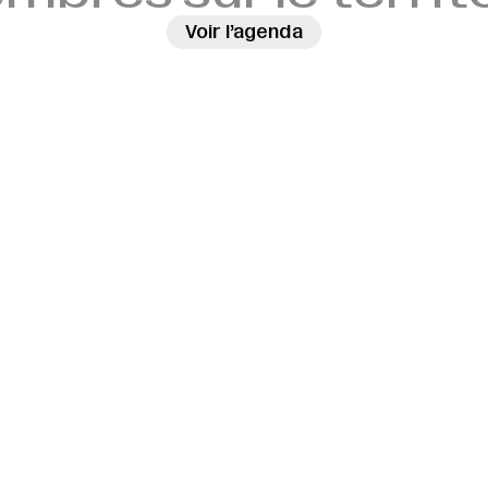
Voir l’agenda
→