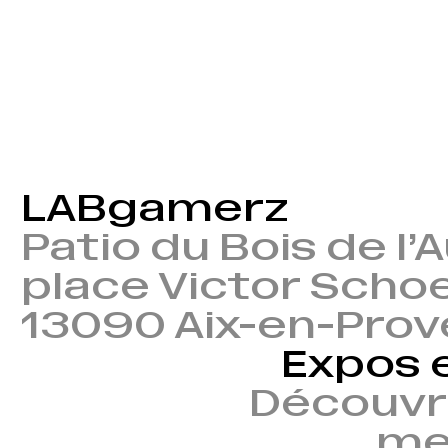
LABgamerz
Patio du Bois de l’
place Victor Scho
13090 Aix-en-Pro
Expos 
Découvr
mem