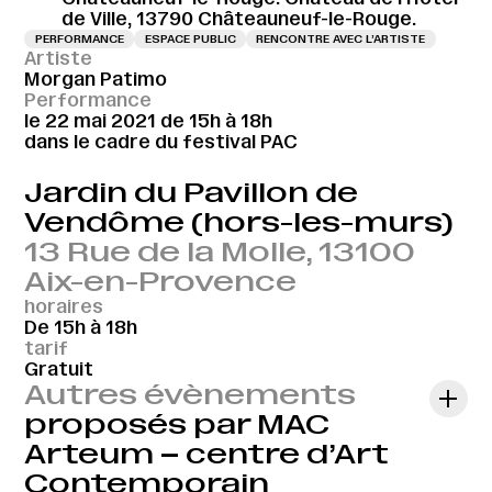
de Ville, 13790 Châteauneuf-le-Rouge.
PERFORMANCE
ESPACE PUBLIC
RENCONTRE AVEC L’ARTISTE
Artiste
Morgan Patimo
Performance
le 22 mai 2021 de 15h à 18h
dans le cadre du festival PAC
Jardin du Pavillon de
Vendôme (hors-les-murs)
13 Rue de la Molle, 13100
Aix-en-Provence
horaires
De 15h à 18h
tarif
Gratuit
Autres évènements
proposés par MAC
Arteum – centre d’Art
Contemporain