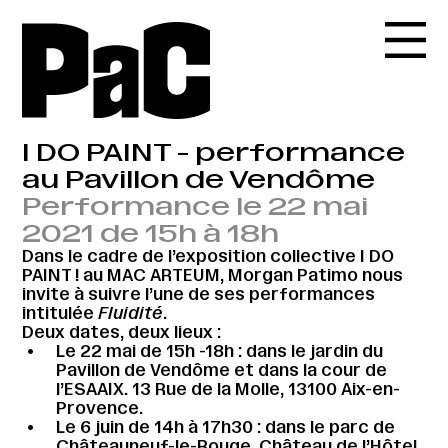
I DO PAINT - performance
au Pavillon de Vendôme
Performance le 22 mai
2021 de 15h à 18h
Dans le cadre de l’exposition collective I DO
PAINT ! au MAC ARTEUM, Morgan Patimo nous
invite à suivre l’une de ses performances
intitulée
Fluidité
.
Deux dates, deux lieux :
Le 22 mai de 15h -18h : dans le jardin du
Pavillon de Vendôme et dans la cour de
l’ESAAIX. 13 Rue de la Molle, 13100 Aix-en-
Provence.
Le 6 juin de 14h à 17h30 : dans le parc de
Châteauneuf-le-Rouge. Château de l’Hôtel