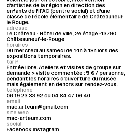
d’artistes de la région en direction des
enfants de l’IFAC (centre social) et d’une
classe de l’école élémentaire de Châteauneuf
le Rouge.
adresse
Le Château - Hôtel de ville, 2e étage -13790
Châteauneuf-le-Rouge
horaires
Du mercredi au samedi de 14h à 18h lors des
expositions temporaires.
tarif
Entrée libre. Ateliers et visites de groupe sur
demande > visite commentée : 5 € / personne,
pendant les horaires d’ouverture du musée
mais également en dehors sur rendez-vous.
téléphone
06 19 23 33 92
ou
04 84 47 06 40
email
mac.arteum@gmail.com
site web
mac-arteum.com
social
Facebook
Instagram