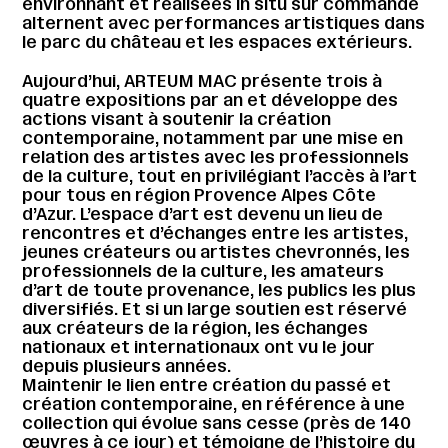
environnant et réalisées in situ sur commande
alternent avec performances artistiques dans
le parc du château et les espaces extérieurs.
Aujourd’hui, ARTEUM MAC présente trois à
quatre expositions par an et développe des
actions visant à soutenir la création
contemporaine, notamment par une mise en
relation des artistes avec les professionnels
de la culture, tout en privilégiant l’accès à l’art
pour tous en région Provence Alpes Côte
d’Azur. L’espace d’art est devenu un lieu de
rencontres et d’échanges entre les artistes,
jeunes créateurs ou artistes chevronnés, les
professionnels de la culture, les amateurs
d’art de toute provenance, les publics les plus
diversifiés. Et si un large soutien est réservé
aux créateurs de la région, les échanges
nationaux et internationaux ont vu le jour
depuis plusieurs années.
Maintenir le lien entre création du passé et
création contemporaine, en référence à une
collection qui évolue sans cesse (près de 140
œuvres à ce jour) et témoigne de l’histoire du