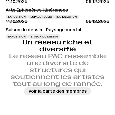
11.10.2025
06.12.2025
Arts Ephémères Itinérances
EXPOSITION
ESPACE PUBLIC
INSTALLATION
11.10.2025
06.12.2025
Saison du dessin - Paysage mental
EXPOSITION
SAISON DU DESSIN
Un réseau riche et
diversifié
Le réseau PAC rassemble
une diversité de
structures qui
soutiennent les artistes
tout au long de l’année.
Voir la carte des membres