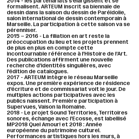
2014 - les partenariats s’élargissent et se
formalisent. ARTEUM inscrit sa biennale de
dessin dans la saison du dessin de Paréidolie,
salon international de dessin contemporain à
Marseille. La participation à cette saison va se
pérenniser.
2015 – 2016 - La filiation en art reste la
préoccupation du lieu et les projets prennent
de plus en plus en compte cette
incontournable référence à l’Histoire de l’Art.
Des publications affirment une nouvelle
recherche d’identités singulières, avec
l’édition de catalogues.
2017 - ARTEUM intègre le réseau Marseille
expos. Une première expérience de résidence
d’écriture et de commissariat voit le jour. De
multiples actions participatives avec les
publics naissent. Première participation à
Supervues, Vaison la Romaine.
2018 - Le projet Sound Territories, Territoires
sonores, échange avec l’Ecosse, est labellisé
MP2018 Quel Amour! et 2018 : Année
européenne du patrimoine culturel.
Performances artistiques hors les murs, à