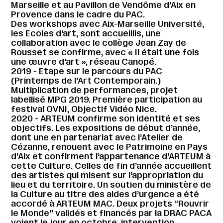
Marseille et au Pavillon de Vendôme d’Aix en
Provence dans le cadre du PAC.
Des workshops avec Aix-Marseille Université,
les Ecoles d’art, sont accueillis, une
collaboration avec le collège Jean Zay de
Rousset se confirme, avec « Il était une fois
une œuvre d’art », réseau Canopé.
2019 - Etape sur le parcours du PAC
(Printemps de l’Art Contemporain.)
Multiplication de performances, projet
labellisé MPG 2019. Première participation au
festival OVNI, Objectif Vidéo Nice.
2020 - ARTEUM confirme son identité et ses
objectifs. Les expositions de début d’année,
dont une en partenariat avec l’Atelier de
Cézanne, renouent avec le Patrimoine en Pays
d’Aix et confirment l’appartenance d’ARTEUM à
cette Culture. Celles de fin d’année accueillent
des artistes qui misent sur l’appropriation du
lieu et du territoire. Un soutien du ministère de
la Culture au titre des aides d’urgence a été
accordé à ARTEUM MAC. Deux projets “Rouvrir
le Monde” validés et financés par la DRAC PACA
voient le jour en octobre, intervention