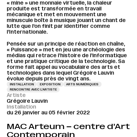
« mine » une monnaie virtuelle, la chaleur
produite est transformée en travail
mécanique et met en mouvement une
minuscule boîte à musique jouant un chant de
lutte que l’on finit par identifier comme
l’Internationale.
Pensée sur un principe de réaction en chaîne,
« Puissance » met en jeu une archéologie des
médias qui retrace l’histoire de l’informatique
et une pratique critique de la technologie. Sa
forme fait appel au vocabulaire des arts et
technologies dans lequel Grégoire Lauvin
évolue depuis près de vingt ans.
INSTALLATION
EXPOSITION
ARTS NUMÉRIQUES
RENCONTRE AVEC L’ARTISTE
Artiste
Grégoire Lauvin
Installation
du 26 janvier au 05 février 2022
MAC Arteum – centre d’Art
Contemporain