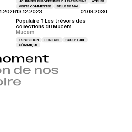
JOURNÉES EUROPÉENNES DU PATRIMOINE
ATELIER
VISITE COMMENTÉE
BELLE DE MAI
11.2026
13.12.2023
01.09.2030
Populaire ? Les trésors des
collections du Mucem
Mucem
EXPOSITION
PEINTURE
SCULPTURE
CÉRAMIQUE
 moment
n de nos
oire