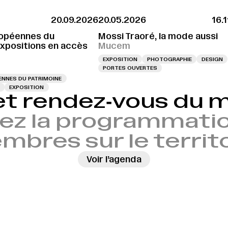
20.09.2026
20.05.2026
16.
opéennes du
Mossi Traoré, la mode aussi
Expositions en accès
Mucem
EXPOSITION
PHOTOGRAPHIE
DESIGN
PORTES OUVERTES
NNES DU PATRIMOINE
EXPOSITION
et rendez‑vous du
ez la programmatio
bres sur le territ
Voir l’agenda
→