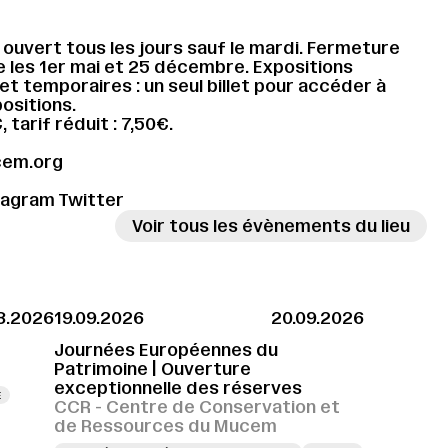
ouvert tous les jours sauf le mardi. Fermeture
e les 1er mai et 25 décembre. Expositions
t temporaires : un seul billet pour accéder à
ositions.
€, tarif réduit : 7,50€.
em.org
tagram
Twitter
Voir tous les évènements du lieu
8.2026
19.09.2026
20.09.2026
Journées Européennes du
Patrimoine | Ouverture
exceptionnelle des réserves
E
CCR - Centre de Conservation et
de Ressources du Mucem