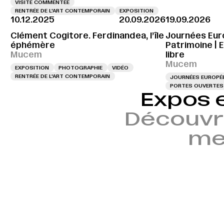
VISITE COMMENTÉE
RENTRÉE DE L'ART CONTEMPORAIN
EXPOSITION
10.12.2025
20.09.2026
19.09.2026
Clément Cogitore. Ferdinandea, l’île
Journées Eur
éphémère
Patrimoine | 
Mucem
libre
Mucem
EXPOSITION
PHOTOGRAPHIE
VIDÉO
RENTRÉE DE L'ART CONTEMPORAIN
JOURNÉES EUROPÉE
PORTES OUVERTES
Expos 
Découvr
mem