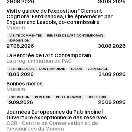
29.08.2026
30.08.2026
Visite guidée de l’exposition “Clément
Cogitore: Ferdinandea, l’île éphémère” par
Enguerrand Lascols, co-commissaire
Mucem
VISITE COMMENTÉE
RENTRÉE DE L'ART CONTEMPORAIN
EXPOSITION
27.08.2026
30.08.2026
La Rentrée de l’Art Contemporain
La programmation de PAC
RENTRÉE DE L'ART CONTEMPORAIN
SALON
VERNISSAGE
18.03.2026
31.08.2026
Bonnes mères
Mucem
EXPOSITION
PEINTURE
PHOTOGRAPHIE
SCULPTURE
19.09.2026
20.09.2026
Journées Européennes du Patrimoine |
Ouverture exceptionnelle des réserves
CCR - Centre de Conservation et de
Ressources du Mucem