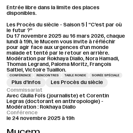
Entrée libre dans la limite des places
disponibles.
Les Procès du siècle - Saison 5 | “C’est par où
le futur ?”
Du 17 novembre 2025 au 16 mars 2026, chaque
lundi à 19h, le Mucem vous invite à réfléchir
pour agir face aux urgences d’un monde
malade et tenté par le retour en arrière.
Modération par Rokhaya Diallo, Nora Hamadi,
Thomas Legrand, Paloma Moritz, François
Saltiel, Victoire Tuaillon.
CONFÉRENCE
RENCONTRES
TABLE RONDE
SOIRÉE SPÉCIALE
Plus d’infos
→
Les Procès du siècle
Commissariat
Avec Giulia Foïs (journaliste) et Corentin
Legras (doctorant en anthropologie) -
Modération : Rokhaya Diallo
Conférence
le 24 novembre 2025 à 19h
Mucem