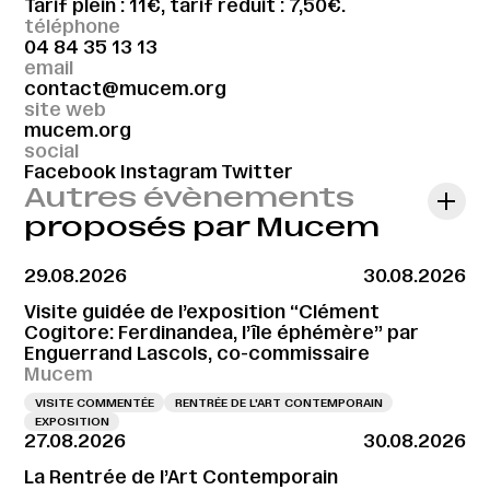
Tarif plein : 11€, tarif réduit : 7,50€.
téléphone
04 84 35 13 13
email
contact@mucem.org
site web
mucem.org
social
Facebook
Instagram
Twitter
Autres évènements
proposés par Mucem
29.08.2026
30.08.2026
Visite guidée de l’exposition “Clément
Cogitore: Ferdinandea, l’île éphémère” par
Enguerrand Lascols, co-commissaire
Mucem
VISITE COMMENTÉE
RENTRÉE DE L'ART CONTEMPORAIN
EXPOSITION
27.08.2026
30.08.2026
La Rentrée de l’Art Contemporain