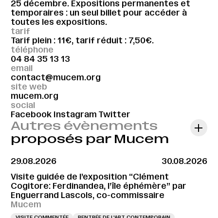
25 décembre. Expositions permanentes et
temporaires : un seul billet pour accéder à
toutes les expositions.
tarif
Tarif plein : 11€, tarif réduit : 7,50€.
téléphone
04 84 35 13 13
email
contact@mucem.org
site web
mucem.org
social
Facebook
Instagram
Twitter
Autres évènements
proposés par Mucem
29.08.2026
30.08.2026
Visite guidée de l’exposition “Clément
Cogitore: Ferdinandea, l’île éphémère” par
Enguerrand Lascols, co-commissaire
Mucem
VISITE COMMENTÉE
RENTRÉE DE L'ART CONTEMPORAIN