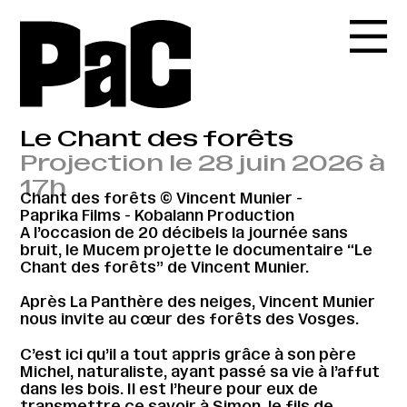
Le Chant des forêts
Projection le 28 juin 2026 à
17h
Chant des forêts © Vincent Munier -
Paprika Films - Kobalann Production
A l’occasion de 20 décibels la journée sans
bruit, le Mucem projette le documentaire “Le
Chant des forêts” de Vincent Munier.
Après La Panthère des neiges, Vincent Munier
nous invite au cœur des forêts des Vosges.
C’est ici qu’il a tout appris grâce à son père
Michel, naturaliste, ayant passé sa vie à l’affut
dans les bois. Il est l’heure pour eux de
transmettre ce savoir à Simon, le fils de