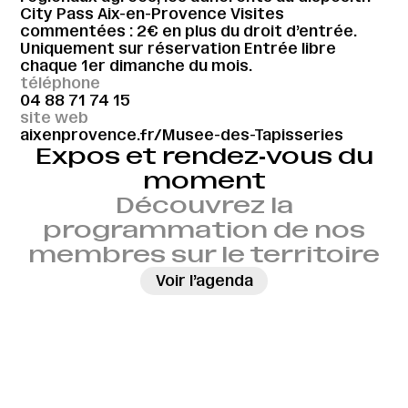
City Pass Aix-en-Provence Visites
commentées : 2€ en plus du droit d’entrée.
Uniquement sur réservation Entrée libre
chaque 1er dimanche du mois.
téléphone
04 88 71 74 15
site web
aixenprovence.fr/Musee-des-Tapisseries
Expos et rendez‑vous du
moment
Découvrez la
programmation de nos
membres sur le territoire
→
Voir l’agenda