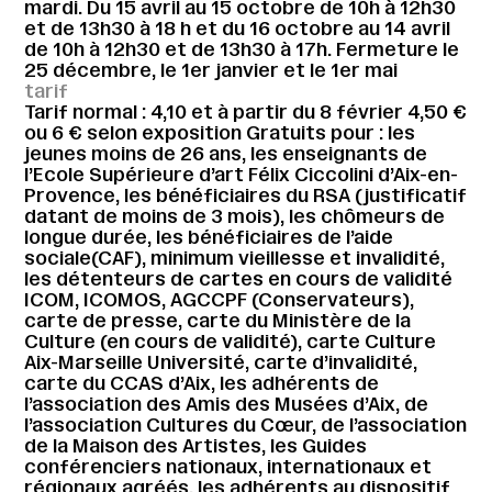
mardi. Du 15 avril au 15 octobre de 10h à 12h30
et de 13h30 à 18 h et du 16 octobre au 14 avril
de 10h à 12h30 et de 13h30 à 17h. Fermeture le
25 décembre, le 1er janvier et le 1er mai
tarif
Tarif normal : 4,10 et à partir du 8 février 4,50 €
ou 6 € selon exposition Gratuits pour : les
jeunes moins de 26 ans, les enseignants de
l’Ecole Supérieure d’art Félix Ciccolini d’Aix-en-
Provence, les bénéficiaires du RSA (justificatif
datant de moins de 3 mois), les chômeurs de
longue durée, les bénéficiaires de l’aide
sociale(CAF), minimum vieillesse et invalidité,
les détenteurs de cartes en cours de validité
ICOM, ICOMOS, AGCCPF (Conservateurs),
carte de presse, carte du Ministère de la
Culture (en cours de validité), carte Culture
Aix-Marseille Université, carte d’invalidité,
carte du CCAS d’Aix, les adhérents de
l’association des Amis des Musées d’Aix, de
l’association Cultures du Cœur, de l’association
de la Maison des Artistes, les Guides
conférenciers nationaux, internationaux et
régionaux agréés, les adhérents au dispositif