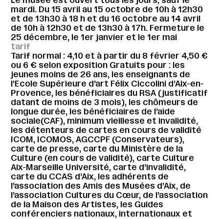
mardi. Du 15 avril au 15 octobre de 10h à 12h30
et de 13h30 à 18 h et du 16 octobre au 14 avril
de 10h à 12h30 et de 13h30 à 17h. Fermeture le
25 décembre, le 1er janvier et le 1er mai
tarif
Tarif normal : 4,10 et à partir du 8 février 4,50 €
ou 6 € selon exposition Gratuits pour : les
jeunes moins de 26 ans, les enseignants de
l’Ecole Supérieure d’art Félix Ciccolini d’Aix-en-
Provence, les bénéficiaires du RSA (justificatif
datant de moins de 3 mois), les chômeurs de
longue durée, les bénéficiaires de l’aide
sociale(CAF), minimum vieillesse et invalidité,
les détenteurs de cartes en cours de validité
ICOM, ICOMOS, AGCCPF (Conservateurs),
carte de presse, carte du Ministère de la
Culture (en cours de validité), carte Culture
Aix-Marseille Université, carte d’invalidité,
carte du CCAS d’Aix, les adhérents de
l’association des Amis des Musées d’Aix, de
l’association Cultures du Cœur, de l’association
de la Maison des Artistes, les Guides
conférenciers nationaux, internationaux et