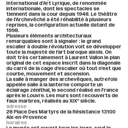
International d’Art Lyrique, de renommée
internationale, dont les spectacles se
tiennent dans la cour depuis 1948. Le théâtre
de l’Archevêché a été réhabilité à plusieurs
reprises, la configuration actuelle datant de
1998.
Plusieurs éléments architecturaux
remarquables sont à signaler : le grand
escalier à double révolution voit se développer
toute la majesté de l’art baroque aixois. On
doit très certainement à Laurent Vallon le plan
original de cet espace inscrit dans la diagonale
du carré de la cage d’escalier où tout n’est que
courbe, mouvement et ascension.
La salle à manger des archevêques, autrefois
appelée salle à la lanterne comporte un
éclairage zénithal, le second réalisé en France
après le Louvre. Les murs sont recouverts de
faux marbres, réalisés au XIX° siècle.
adresse
28 Place Des Martyrs de la Résistance 13100
Aix-en-Provence
horaires
Le musée est ouvert tous les jours, sauf le