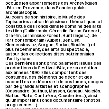
occupe les appartements des Archevêques
d’Aix-en-Provence, dans l’ ancien palais
archiépiscopal.
Au cours de son histoire, le Musée des
Tapisseries a abordé plusieurs thématiques et
constitué des fonds dans le domaine des arts
textiles (Guillermain, Gérardin, Baran, Brocart,
Graffin, Lerminiaux-Forest, Huntzinger…), de
l’art contemporain (Aublet, Ben Lisa,
Klemensiewicz, Sorgue, Surian, Bioulès…) et
plus récemment, des arts du spectacle,
autour des collections dites patrimoniales
d’art lyrique.
Ces dernières sont principalement issues des
productions du Festival d’Aix, de sa création
aux années 1990. Elles comportent des
costumes, des éléments de décor et des
maquettes de décors et de costumes, conçus
par de grands artistes et scénographes
(Cassandre, Balthus, Masson, Ganeau, Malclès,
Matias, Platé, Cantafora, Cauchetier…), ainsi
qu’un important fonds documentaire (photos,
programmes…).