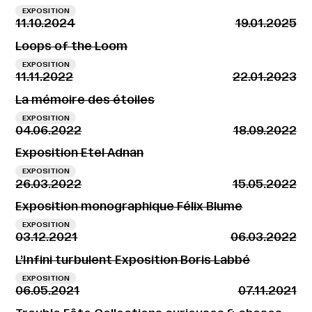
EXPOSITION
11.10.2024
19.01.2025
Loops of the Loom
EXPOSITION
11.11.2022
22.01.2023
La mémoire des étoiles
EXPOSITION
04.06.2022
18.09.2022
Exposition Etel Adnan
EXPOSITION
26.03.2022
15.05.2022
Exposition monographique Félix Blume
EXPOSITION
03.12.2021
06.03.2022
L’Infini turbulent Exposition Boris Labbé
EXPOSITION
06.05.2021
07.11.2021