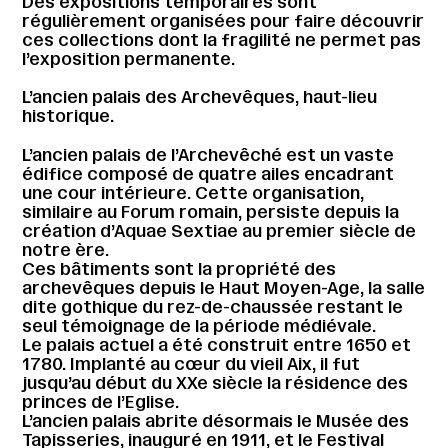
Des expositions temporaires sont
régulièrement organisées pour faire découvrir
ces collections dont la fragilité ne permet pas
l’exposition permanente.
L’ancien palais des Archevêques, haut-lieu
historique.
L’ancien palais de l’Archevêché est un vaste
édifice composé de quatre ailes encadrant
une cour intérieure. Cette organisation,
similaire au Forum romain, persiste depuis la
création d’Aquae Sextiae au premier siècle de
notre ère.
Ces bâtiments sont la propriété des
archevêques depuis le Haut Moyen-Age, la salle
dite gothique du rez-de-chaussée restant le
seul témoignage de la période médiévale.
Le palais actuel a été construit entre 1650 et
1780. Implanté au cœur du vieil Aix, il fut
jusqu’au début du XXe siècle la résidence des
princes de l’Eglise.
L’ancien palais abrite désormais le Musée des
Tapisseries, inauguré en 1911, et le Festival