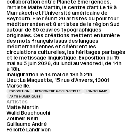
collaboration entre Planète Émergences,
l’artiste Malte Martin, le centre d’art Le 18 à
Marrakech et l’Université américaine de
Beyrouth. Elle réunit 20 artistes du pourtour
méditerranéen et 8 artistes de la région Sud
autour de 60 œuvres typographiques
originales. Ces créations mettent en lumière
des mots français issus des langues
méditerranéennes et célèbrent les
circulations culturelles, les héritages partagés
et le métissage linguistique. Exposition du 15
mai au 5 juin 2026, du lundi au vendredi, de 14h
à 18h.
Inauguration le 14 mai de 18h à 21h.
Lieu : La Maquette, 15 rue d’Anvers, 13001
Marseille.
EXPOSITION
RENCONTRE AVEC L’ARTISTE
LONGCHAMP
ARTS NUMÉRIQUES
Artistes
Malte Martin
Walid Bouchouchi
Zouheir Nsiri
Guillaume André
Félicité Landrivon