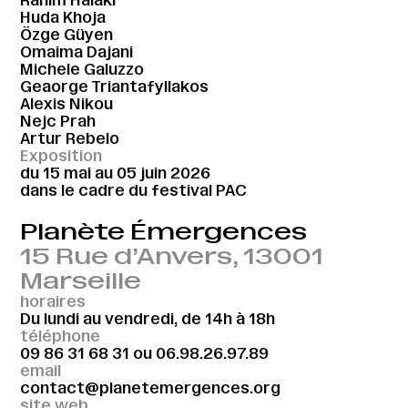
Huda Khoja
Özge Güyen
Omaima Dajani
Michele Galuzzo
Geaorge Triantafyllakos
Alexis Nikou
Nejc Prah
Artur Rebelo
Exposition
du 15 mai au 05 juin 2026
dans le cadre du festival PAC
Planète Émergences
15 Rue d’Anvers, 13001
Marseille
horaires
Du lundi au vendredi, de 14h à 18h
téléphone
09 86 31 68 31
ou
06.98.26.97.89
email
contact@planetemergences.org
site web