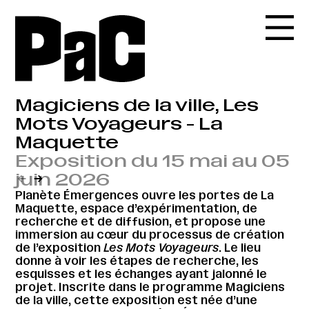
Magiciens de la ville, Les
Mots Voyageurs - La
Maquette
Exposition du 15 mai au 05
juin 2026
←
→
Planète Émergences ouvre les portes de La
Maquette, espace d’expérimentation, de
recherche et de diffusion, et propose une
immersion au cœur du processus de création
de l’exposition
Les Mots Voyageurs
. Le lieu
donne à voir les étapes de recherche, les
esquisses et les échanges ayant jalonné le
projet. Inscrite dans le programme Magiciens
de la ville, cette exposition est née d’une