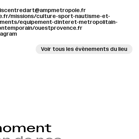
riscentredart@ampmetropole.fr
fr/missions/culture-sport-nautisme-et-
ments/equipement-dinteret-metropolitain-
contemporain/ouestprovence.fr
tagram
Voir tous les évènements du lieu
 moment