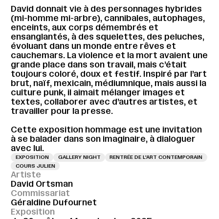
David donnait vie à des personnages hybrides
(mi-homme mi-arbre), cannibales, autophages,
enceints, aux corps démembrés et
ensanglantés, à des squelettes, des peluches,
évoluant dans un monde entre rêves et
cauchemars. La violence et la mort avaient une
grande place dans son travail, mais c’était
toujours coloré, doux et festif. Inspiré par l’art
brut, naïf, mexicain, médiumnique, mais aussi la
culture punk, il aimait mélanger images et
textes, collaborer avec d’autres artistes, et
travailler pour la presse.
Cette exposition hommage est une invitation
à se balader dans son imaginaire, à dialoguer
avec lui.
EXPOSITION
GALLERY NIGHT
RENTRÉE DE L'ART CONTEMPORAIN
COURS JULIEN
Artiste
David Ortsman
Commissariat
Géraldine Dufournet
Exposition