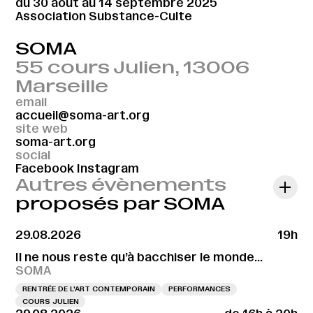
du 30 août au 14 septembre 2025
Association Substance-Culte
SOMA
55 cours Julien, 13006
Marseille
email
accueil@soma-art.org
site web
soma-art.org
social
Facebook
Instagram
Autres évènements
proposés par SOMA
29.08.2026
19h
Il ne nous reste qu’à bacchiser le monde…
SOMA
RENTRÉE DE L'ART CONTEMPORAIN
PERFORMANCES
COURS JULIEN