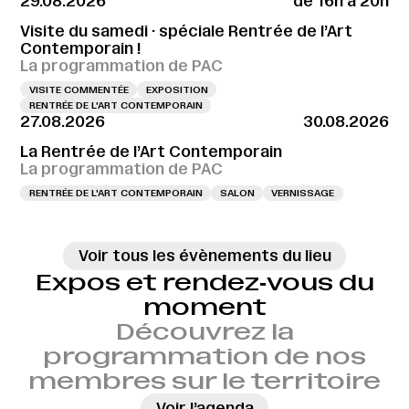
29.08.2026
de 16h à 20h
Visite du samedi · spéciale Rentrée de l’Art
Contemporain !
La programmation de PAC
VISITE COMMENTÉE
EXPOSITION
RENTRÉE DE L'ART CONTEMPORAIN
27.08.2026
30.08.2026
La Rentrée de l’Art Contemporain
La programmation de PAC
RENTRÉE DE L'ART CONTEMPORAIN
SALON
VERNISSAGE
Voir tous les évènements du lieu
Expos et rendez‑vous du
moment
Découvrez la
programmation de nos
membres sur le territoire
→
Voir l’agenda