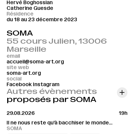
Hervé Boghossian
Catherine Guesde
Résidence
du 18 au 23 décembre 2023
SOMA
55 cours Julien, 13006
Marseille
email
accueil@soma-art.org
site web
soma-art.org
social
Facebook
Instagram
Autres évènements
proposés par SOMA
29.08.2026
19h
Il ne nous reste qu’à bacchiser le monde…
SOMA