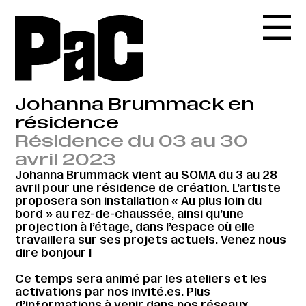
Johanna Brummack en
résidence
Résidence du 03 au 30
avril 2023
Johanna Brummack vient au SOMA du 3 au 28
avril pour une résidence de création. L’artiste
proposera son installation « Au plus loin du
bord » au rez-de-chaussée, ainsi qu’une
projection à l’étage, dans l’espace où elle
travaillera sur ses projets actuels. Venez nous
dire bonjour !
Ce temps sera animé par les ateliers et les
activations par nos invité.es. Plus
d’informations à venir dans nos réseaux