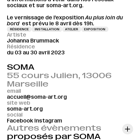
sociaux et sur soma-art.org.
Le vernissage de l’exposition
Au plus loin du
bord
est prévu le 8 avril dès 19h.
RÉSIDENCE
INSTALLATION
ATELIER
EXPOSITION
Artiste
Johanna Brummack
Résidence
du 03 au 30 avril 2023
SOMA
55 cours Julien, 13006
Marseille
email
accueil@soma-art.org
site web
soma-art.org
social
Facebook
Instagram
Autres évènements
proposés par SOMA