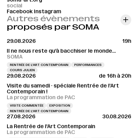
social
Facebook
Instagram
Autres évènements
proposés par SOMA
29.08.2026
19h
Il ne nous reste qu’à bacchiser le monde…
SOMA
RENTRÉE DE L'ART CONTEMPORAIN
PERFORMANCES
COURS JULIEN
29.08.2026
de 16h à 20h
Visite du samedi · spéciale Rentrée de l’Art
Contemporain !
La programmation de PAC
VISITE COMMENTÉE
EXPOSITION
RENTRÉE DE L'ART CONTEMPORAIN
27.08.2026
30.08.2026
La Rentrée de l’Art Contemporain
La programmation de PAC