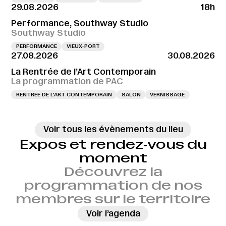
29.08.2026
18h
Performance, Southway Studio
Southway Studio
PERFORMANCE
VIEUX-PORT
27.08.2026
30.08.2026
La Rentrée de l’Art Contemporain
La programmation de PAC
RENTRÉE DE L'ART CONTEMPORAIN
SALON
VERNISSAGE
Voir tous les évènements du lieu
Expos et rendez‑vous du
moment
Découvrez la
programmation de nos
membres sur le territoire
→
Voir l’agenda