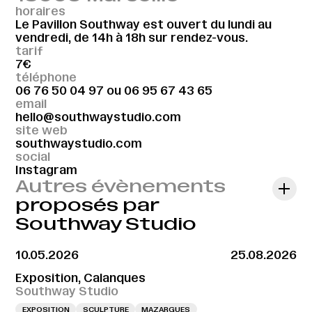
horaires
Le Pavillon Southway est ouvert du lundi au
vendredi, de 14h à 18h sur rendez-vous.
tarif
7€
téléphone
06 76 50 04 97
ou
06 95 67 43 65
email
hello@southwaystudio.com
site web
southwaystudio.com
social
Instagram
Autres évènements
proposés par
Southway Studio
10.05.2026
25.08.2026
Exposition, Calanques
Southway Studio
EXPOSITION
SCULPTURE
MAZARGUES