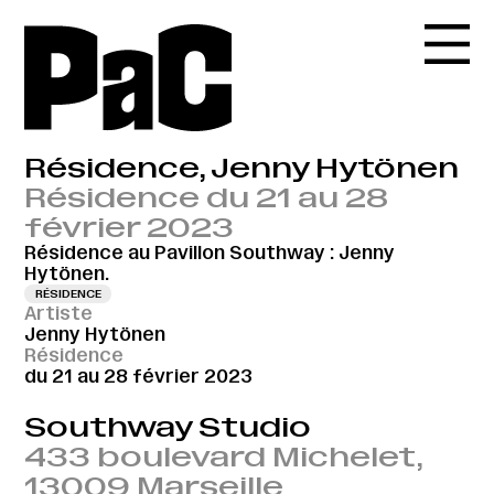
Résidence, Jenny Hytönen
Résidence du 21 au 28
février 2023
Résidence au Pavillon Southway : Jenny
Hytönen.
RÉSIDENCE
Artiste
Jenny Hytönen
Résidence
du 21 au 28 février 2023
Southway Studio
433 boulevard Michelet,
13009 Marseille