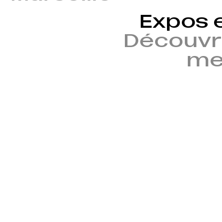
Expos 
Découvr
mem