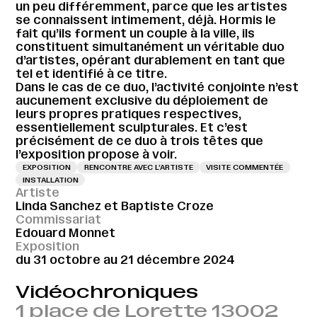
un peu différemment, parce que les artistes
se connaissent intimement, déjà. Hormis le
fait qu’ils forment un couple à la ville, ils
constituent simultanément un véritable duo
d’artistes, opérant durablement en tant que
tel et identifié à ce titre.
Dans le cas de ce duo, l’activité conjointe n’est
aucunement exclusive du déploiement de
leurs propres pratiques respectives,
essentiellement sculpturales. Et c’est
précisément de ce duo à trois têtes que
l’exposition propose à voir.
EXPOSITION
RENCONTRE AVEC L’ARTISTE
VISITE COMMENTÉE
INSTALLATION
Artiste
Linda Sanchez et Baptiste Croze
Commissariat
Edouard Monnet
Exposition
du 31 octobre au 21 décembre 2024
Vidéochroniques
1 place de Lorette 13002