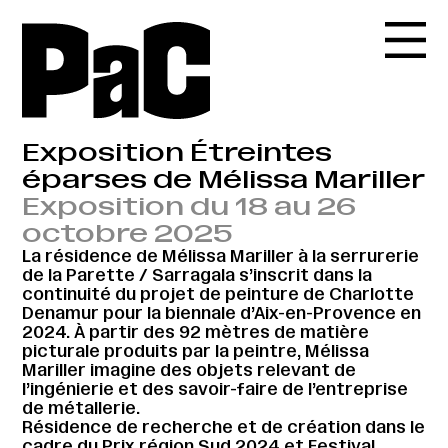
Exposition Étreintes
éparses de Mélissa Mariller
Exposition du 18 au 26
octobre 2025
La résidence de Mélissa Mariller à la serrurerie
de la Parette / Sarragala s’inscrit dans la
continuité du projet de peinture de Charlotte
Denamur pour la biennale d’Aix-en-Provence en
2024. À partir des 92 mètres de matière
picturale produits par la peintre, Mélissa
Mariller imagine des objets relevant de
l’ingénierie et des savoir-faire de l’entreprise
de métallerie.
Résidence de recherche et de création dans le
cadre du Prix région Sud 2024 et Festival