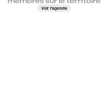
membres sur le territoire
→
Voir l’agenda