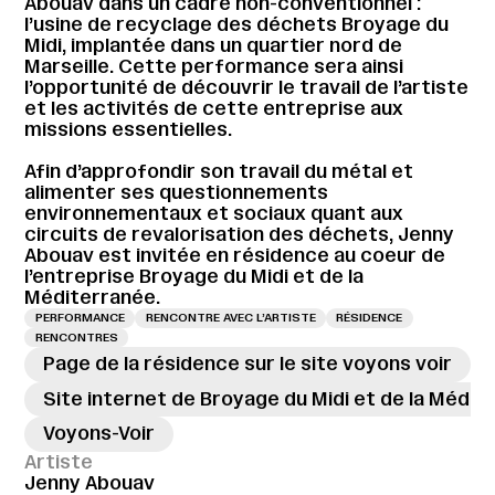
Abouav dans un cadre non-conventionnel :
l’usine de recyclage des déchets Broyage du
Midi, implantée dans un quartier nord de
Marseille. Cette performance sera ainsi
l’opportunité de découvrir le travail de l’artiste
et les activités de cette entreprise aux
missions essentielles.
Afin d’approfondir son travail du métal et
alimenter ses questionnements
environnementaux et sociaux quant aux
circuits de revalorisation des déchets, Jenny
Abouav est invitée en résidence au coeur de
l’entreprise Broyage du Midi et de la
Méditerranée.
PERFORMANCE
RENCONTRE AVEC L’ARTISTE
RÉSIDENCE
RENCONTRES
Page de la résidence sur le site voyons voir
Site internet de Broyage du Midi et de la Médit
Voyons-Voir
Artiste
Jenny Abouav