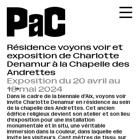
Résidence voyons voir et
exposition de Charlotte
Denamur à la Chapelle des
Andrettes
Exposition du 20 avril au
18 mai 2024
←
→
Dans le cadre de la biennale d’Aix, voyons voir
invite Charlotte Denamur en résidence au sein
de la chapelle des Andrettes. Cet ancien
édifice religieux devient son atelier et son lieu
d’exposition pour une installation
monumentale et in situ, une véritable
immersion dans la couleur, dans laquelle elle
invite les visiteurs. Cent mètres de tissu, sur