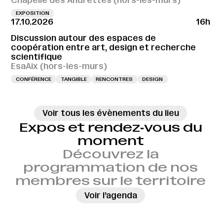
Chapelle des Andrettes (hors-les-murs)
EXPOSITION
17.10.2026
16h
Discussion autour des espaces de
coopération entre art, design et recherche
scientifique
EsaAix (hors-les-murs)
CONFÉRENCE
TANGIBLE
RENCONTRES
DESIGN
Voir tous les évènements du lieu
Expos et rendez‑vous du
moment
Découvrez la
programmation de nos
membres sur le territoire
→
Voir l’agenda