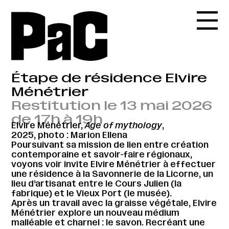
Étape de résidence Elvire
Ménétrier
Restitution le 13 mai 2026
de 17h à 19h
Elvire Ménétrier,
Age of mythology
,
2025, photo : Marion Ellena
Poursuivant sa mission de lien entre création
contemporaine et savoir-faire régionaux,
voyons voir invite Elvire Ménétrier à effectuer
une résidence à la Savonnerie de la Licorne, un
lieu d’artisanat entre le Cours Julien (la
fabrique) et le Vieux Port (le musée).
Après un travail avec la graisse végétale, Elvire
Ménétrier explore un nouveau médium
malléable et charnel : le savon. Recréant une