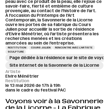
peau avec ce produit de la peau, elle rejoue ce
savoir-faire, fierté et emblème de culture
provençale, au contact de l’histoire de l’art.
À l’occasion du Printemps de l’Art
Contemporain, la Savonnerie de la Licorne
ouvre les portes de sa fabrique du Cours
Julien pour accueillir la sortie de résidence
d’Elvire Ménétrier, où l’artiste présentera les
recherches menées et les créations
amorcées au sein de l’entreprise.
RESTITUTION
COURS JULIEN
RENCONTRE AVEC L’ARTISTE
SCULPTURE
Page dédiée à la résidence sur le site de voyons
Site internet de la Savonnerie de la Licorne
Artiste
Elvire Ménétrier
Restitution
le 13 mai 2026 de 17h à 19h
dans le cadre du festival PAC
Voyons voir à la Savonnerie
de la Licorne - La Fabrique