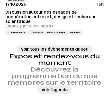
17.10.2026
16h
Discussion autour des espaces de
coopération entre art, design et recherche
scientifique
EsaAix (hors-les-murs)
CONFÉRENCE
TANGIBLE
RENCONTRES
DESIGN
Voir tous les évènements du lieu
Expos et rendez‑vous du
moment
Découvrez la
programmation de nos
membres sur le territoire
→
Voir l’agenda