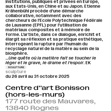
institutions, publiques et privées en Europe,
aux Etats-Unis, en Chine et au Japon. Etienne
Krähenbühl procède d’une démarche
collaborative, notamment avec des
chercheurs de l’Ecole Polytechnique Fédérale
de Lausanne (EPFL) pour l’utilisation de
matériaux composites et à mémoire de
forme. L’artiste, dans ce dialogue, enrichit et
élargit sa réflexion et sa pratique esthétique,
interrogeant la rupture par l’humain du
recyclage naturel de la matière au sein de la
biosphère.
…
Une quête où la matière fait se toucher le
léger et le grave, le drame et l’espoir
. EK
SCULPTURE
sculpture
du 26 avril au 31 octobre 2025
Centre d''art Bonisson
(hors-les-murs)
177 route des Mauvares,
13840 Rognes