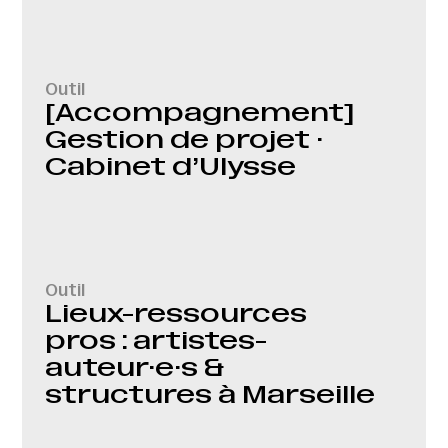
Outil
[Accompagnement]
Gestion de projet ·
Cabinet d’Ulysse
Outil
Lieux-ressources
pros : artistes-
auteur·e·s &
structures à Marseille