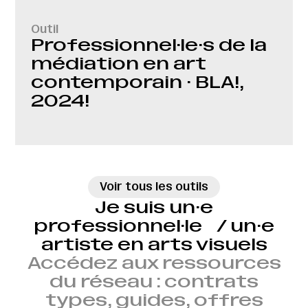
Outil
Professionnel·le·s de la
médiation en art
contemporain · BLA!,
2024!
→
Voir tous les outils
Je suis un·e
professionnel·le / un·e
artiste en arts visuels
Accédez aux ressources
du réseau : contrats
types, guides, offres