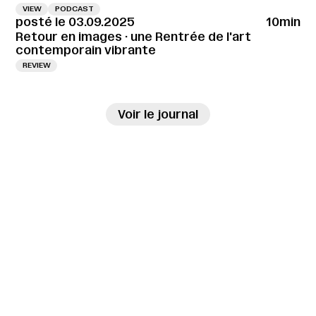
VIEW
PODCAST
posté le 03.09.2025
10min
Retour en images · une Rentrée de l'art
contemporain vibrante
REVIEW
→
Voir le journal