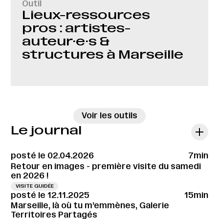
Outil
Lieux-ressources
pros : artistes-
auteur·e·s &
structures à Marseille
→
Voir les outils
Le journal
posté le 02.04.2026
7min
Retour en images - première visite du samedi
en 2026 !
VISITE GUIDÉE
posté le 12.11.2025
15min
Marseille, là où tu m’emmènes, Galerie
Territoires Partagés