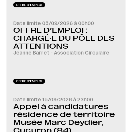
OFFRE D‘EMPLOI
Date limite
05/09/2026 à 00h00
OFFRE D’EMPLOI :
CHARGÉ·E DU PÔLE DES
ATTENTIONS
Jeanne Barret - Association Circulaire
OFFRE D‘EMPLOI
Date limite
15/09/2026 à 23h00
Appel à candidatures
résidence de territoire
Musée Marc Deydier,
Cucuron (84)