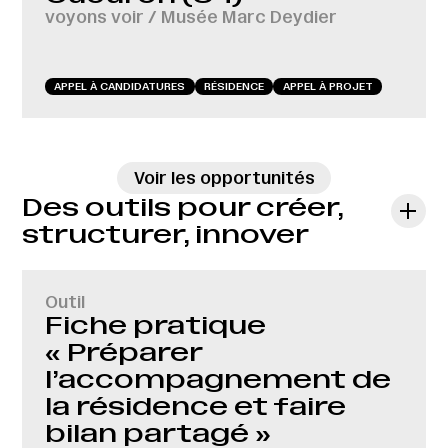
voyons voir / Musée Marc Deydier
APPEL À CANDIDATURES
RÉSIDENCE
APPEL À PROJET
→
Voir les opportunités
Des outils pour créer,
structurer, innover
Outil
Fiche pratique
« Préparer
l’accompagnement de
la résidence et faire
bilan partagé »