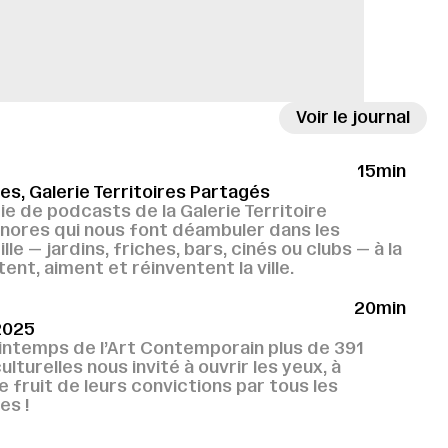
Voir le journal
15min
es, Galerie Territoires Partagés
ie de podcasts de la Galerie Territoire
onores qui nous font déambuler dans les
e — jardins, friches, bars, cinés ou clubs — à la
ent, aiment et réinventent la ville.
20min
2025
rintemps de l’Art Contemporain plus de 391
lturelles nous invité à ouvrir les yeux, à
e fruit de leurs convictions par tous les
es !