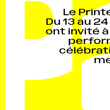
Le Prin
Du 13 au 24
ont invité 
perfor
célébrat
me