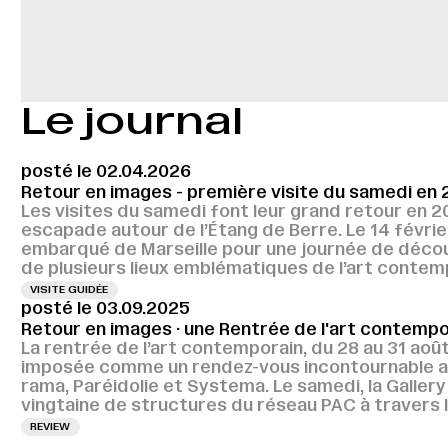
Le journal
posté le 02.04.2026
Retour en images - première visite du samedi en 
Les visites du samedi font leur grand retour en 2
escapade autour de l’Étang de Berre. Le 14 février
embarqué de Marseille pour une journée de décou
de plusieurs lieux emblématiques de l’art contem
VISITE GUIDÉE
posté le 03.09.2025
Retour en images · une Rentrée de l'art contempo
La rentrée de l’art contemporain, du 28 au 31 août
imposée comme un rendez-vous incontournable av
rama, Paréidolie et Systema. Le samedi, la Gallery
vingtaine de structures du réseau PAC à travers la
REVIEW