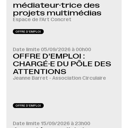
médiateur·trice des
projets multimédias
Espace de l’Art Concret
OFFRE D‘EMPLOI
Date limite
05/09/2026 à 00h00
OFFRE D’EMPLOI :
CHARGÉ·E DU PÔLE DES
ATTENTIONS
Jeanne Barret - Association Circulaire
OFFRE D‘EMPLOI
Date limite
15/09/2026 à 23h00