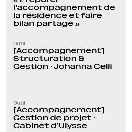
l’accompagnement de
la résidence et faire
bilan partagé »
Outil
[Accompagnement]
Structuration &
Gestion · Johanna Celli
Outil
[Accompagnement]
Gestion de projet ·
Cabinet d’Ulysse