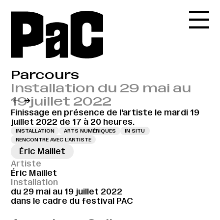
Parcours
Installation du 29 mai au
19 juillet 2022
←
→
Finissage en présence de l’artiste le mardi 19
juillet 2022 de 17 à 20 heures.
INSTALLATION
ARTS NUMÉRIQUES
IN SITU
RENCONTRE AVEC L’ARTISTE
Éric Maillet
Artiste
Éric Maillet
Installation
du 29 mai au 19 juillet 2022
dans le cadre du festival PAC