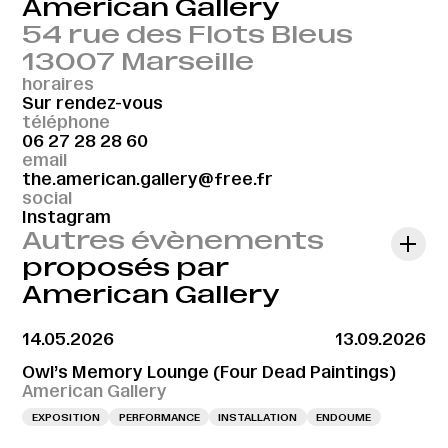
American Gallery
54 rue des Flots Bleus
13007 Marseille
horaires
Sur rendez-vous
téléphone
06 27 28 28 60
email
the.american.gallery@free.fr
social
Instagram
Autres évènements
proposés par
American Gallery
14.05.2026
13.09.2026
Owl’s Memory Lounge (Four Dead Paintings)
American Gallery
EXPOSITION
PERFORMANCE
INSTALLATION
ENDOUME