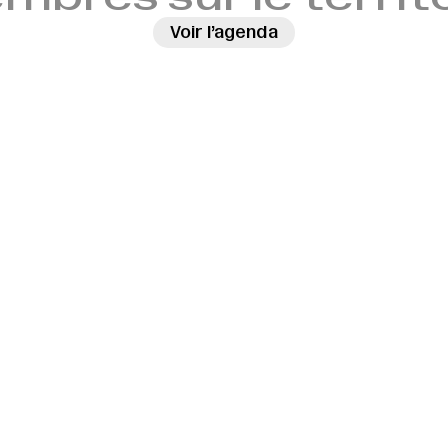
Voir l’agenda
→