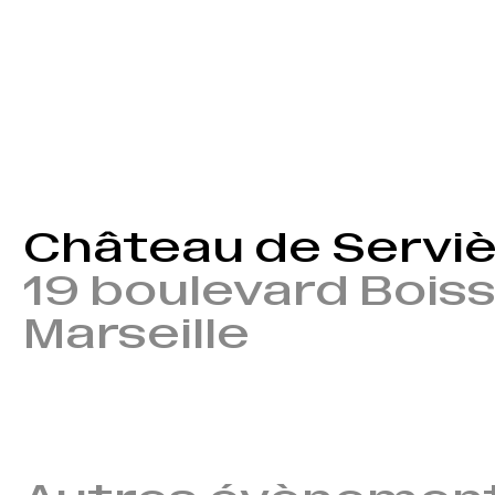
Château de Servi
19 boulevard Bois
Marseille