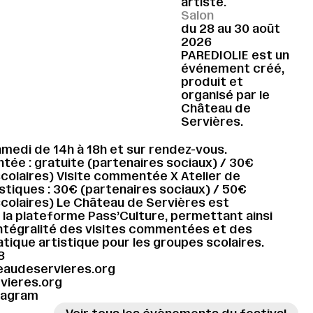
artiste.
Salon
du 28 au 30 août
2026
PAREDIOLIE est un
événement créé,
produit et
organisé par le
Château de
Servières.
amedi de 14h à 18h et sur rendez-vous.
tée : gratuite (partenaires sociaux) / 30€
scolaires) Visite commentée X Atelier de
stiques : 30€ (partenaires sociaux) / 50€
scolaires) Le Château de Servières est
 la plateforme Pass’Culture, permettant ainsi
’intégralité des visites commentées et des
atique artistique pour les groupes scolaires.
8
audeservieres.org
vieres.org
tagram