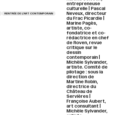
entrepreneuse
culturelle | Pascal
Neveux, directeur
RENTRÉE DE L'ART CONTEMPORAIN
du Frac Picardie |
Marine Pagès,
artiste, co-
fondatrice et co-
rédactrice en chef
de Roven, revue
critique sur le
dessin
contemporain |
Michèle Sylvander,
artiste. Comité de
pilotage : sous la
direction de
Martine Robin,
directrice du
Château de
Servières |
Françoise Aubert,
art consultant |
Michèle Sylvander,